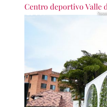
Centro deportivo Valle d
Noso