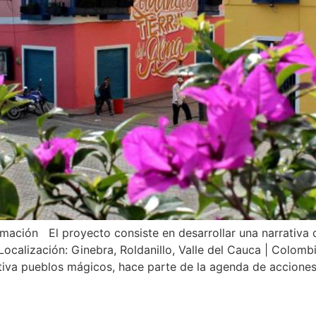
rmación El proyecto consiste en desarrollar una narrativa qu
Localización: Ginebra, Roldanillo, Valle del Cauca | Colom
tiva pueblos mágicos, hace parte de la agenda de acciones