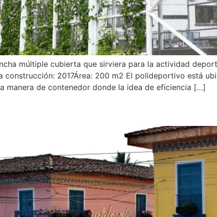
ha múltiple cubierta que sirviera para la actividad deporti
construcción: 2017Área: 200 m2 El polideportivo está ubic
 a manera de contenedor donde la idea de eficiencia […]